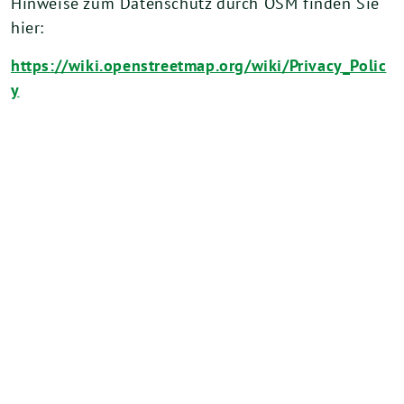
Hinweise zum Datenschutz durch OSM finden Sie
hier:
https://wiki.openstreetmap.org/wiki/Privacy_Polic
y