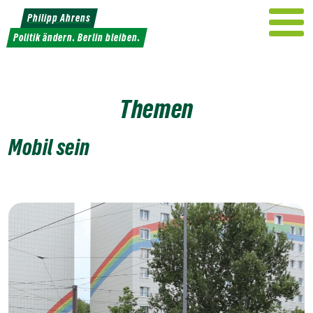
Weiter
Philipp Ahrens
zum
Politik ändern. Berlin bleiben.
Inhalt
Themen
Mobil sein